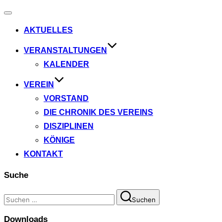
Navigation
umschalten
AKTUELLES
VERANSTALTUNGEN
KALENDER
VEREIN
VORSTAND
DIE CHRONIK DES VEREINS
DISZIPLINEN
KÖNIGE
KONTAKT
Suche
Suchen
Suchen
nach:
Downloads