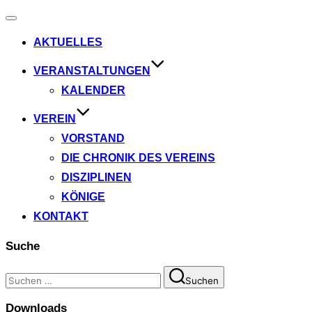
Navigation
umschalten
AKTUELLES
VERANSTALTUNGEN
KALENDER
VEREIN
VORSTAND
DIE CHRONIK DES VEREINS
DISZIPLINEN
KÖNIGE
KONTAKT
Suche
Suchen
Suchen
nach:
Downloads