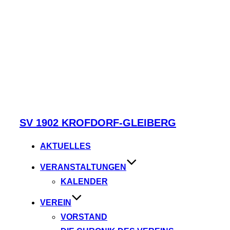
Zum
SV 1902 KROFDORF-GLEIBERG
Inhalt
springen
AKTUELLES
VERANSTALTUNGEN
KALENDER
VEREIN
VORSTAND