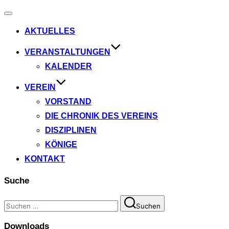
Navigation
umschalten
AKTUELLES
VERANSTALTUNGEN
KALENDER
VEREIN
VORSTAND
DIE CHRONIK DES VEREINS
DISZIPLINEN
KÖNIGE
KONTAKT
Suche
Suchen
Suchen
nach:
Downloads