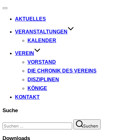
Navigation
umschalten
AKTUELLES
VERANSTALTUNGEN
KALENDER
VEREIN
VORSTAND
DIE CHRONIK DES VEREINS
DISZIPLINEN
KÖNIGE
KONTAKT
Suche
Suchen
Suchen
nach:
Downloads